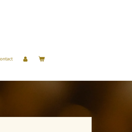
ontact