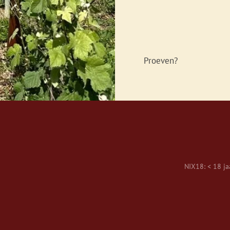
Proeven?
NIX18: < 18 jaa