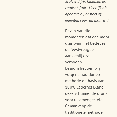
Stuivend fris, bloemen en
tropisch fruit . Heerlijk als
aperitief, bij oesters of
eigenlijk voor elk moment’
Er zijn van die
momenten dat een mooi
glas wijn met belletjes
de feestvreugde
aanzienlijk zal
verhogen.
Daarom hebben wij
volgens traditionele
methode op basis van
100% Cabernet Blanc
deze schuimende dronk
voor u samengesteld.
Gemaakt op de
traditionele methode