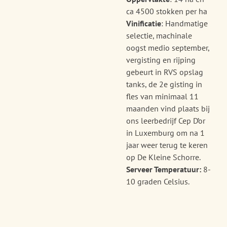
ca 4500 stokken per ha
Vinificatie
: Handmatige
selectie, machinale
oogst medio september,
vergisting en rijping
gebeurt in RVS opslag
tanks, de 2e gisting in
fles van minimaal 11
maanden vind plaats bij
ons leerbedrijf Cep D’or
in Luxemburg om na 1
jaar weer terug te keren
op De Kleine Schorre.
Serveer Temperatuur:
8-
10 graden Celsius.