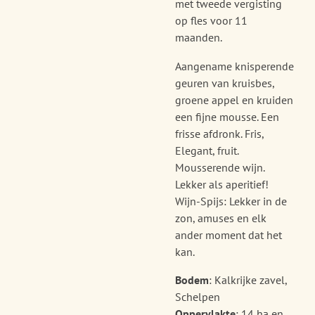
met tweede vergisting
op fles voor 11
maanden.
Aangename knisperende
geuren van kruisbes,
groene appel en kruiden
een fijne mousse. Een
frisse afdronk. F
ris,
Elegant, fruit.
Mousserende wijn.
Lekker als aperitief!
Wijn-Spijs: Lekker in de
zon, amuses en elk
ander moment dat het
kan.
Bodem
: Kalkrijke zavel,
Schelpen
Oppervlakte
: 14 ha en