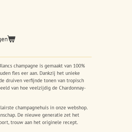
gen
 Blancs champagne is gemaakt van 100%
uden fles eer aan. Dankzij het unieke
e druiven verfijnde tonen van tropisch
rbeeld van hoe veelzijdig de Chardonnay-
ulairste champagnehuis in onze webshop.
anschap. De nieuwe generatie zet het
oort, trouw aan het originele recept.