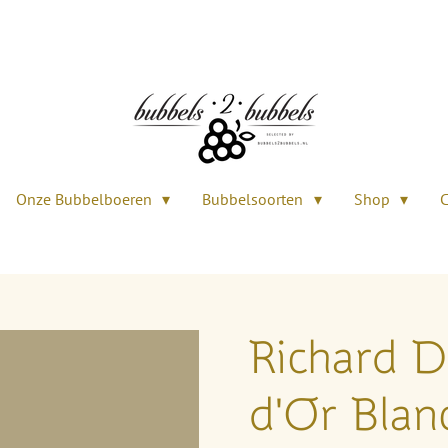
Onze Bubbelboeren
Bubbelsoorten
Shop
C
Richard 
d'Or Blan