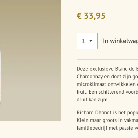
€ 33,95
In winkelwa
Deze exclusieve Blanc de
Chardonnay en doet zijn go
microklimaat ontwikkelen d
fruit. Een schitterend voo
druif kan zijn!
Richard Dhondt is het pop
Klein maar groots in vakm
familiebedrijf met passie v